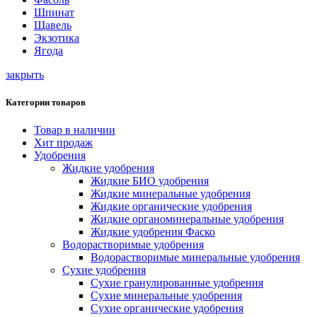
Шпинат
Щавель
Экзотика
Ягода
закрыть
Категории товаров
Товар в наличии
Хит продаж
Удобрения
Жидкие удобрения
Жидкие БИО удобрения
Жидкие минеральные удобрения
Жидкие органические удобрения
Жидкие органоминеральные удобрения
Жидкие удобрения Фаско
Водорастворимые удобрения
Водорастворимые минеральные удобрения
Сухие удобрения
Сухие гранулированные удобрения
Сухие минеральные удобрения
Сухие органические удобрения