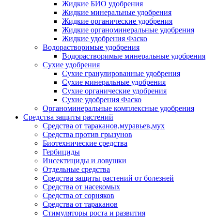
Жидкие БИО удобрения
Жидкие минеральные удобрения
Жидкие органические удобрения
Жидкие органоминеральные удобрения
Жидкие удобрения Фаско
Водорастворимые удобрения
Водорастворимые минеральные удобрения
Сухие удобрения
Сухие гранулированные удобрения
Сухие минеральные удобрения
Сухие органические удобрения
Сухие удобрения Фаско
Органоминеральные комплексные удобрения
Средства защиты растений
Средства от тараканов,муравьев,мух
Средства против грызунов
Биотехнические средства
Гербициды
Инсектициды и ловушки
Отдельные средства
Средства защиты растений от болезней
Средства от насекомых
Средства от сорняков
Средства от тараканов
Стимуляторы роста и развития