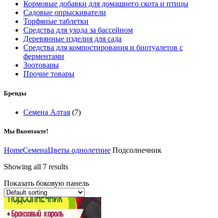
Кормовые добавки для домашнего скота и птицы
Садовые опрыскиватели
Торфяные таблетки
Средства для ухода за бассейном
Деревянные изделия для сада
Средства для компостирования и биотуалетов с
ферментами
Зоотовары
Прочие товары
Бренды
Семена Алтая
(7)
Мы Вконтакте!
Home
Семена
Цветы однолетние
Подсолнечник
Showing all 7 results
Показать боковую панель