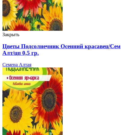
Закрыть
Цветы Подсолнечник Осенний красавец/Сем
Алт/цп 0,5 гр.
Семена Алтая