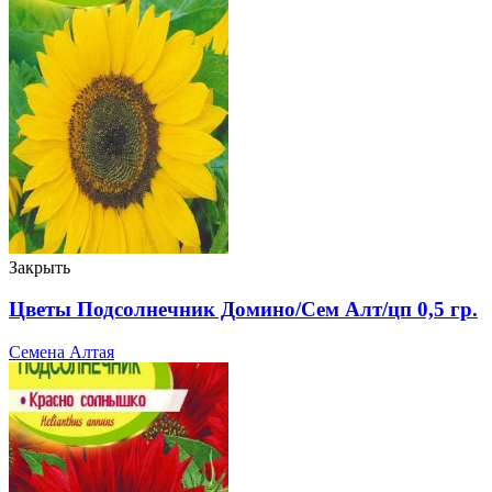
Закрыть
Цветы Подсолнечник Домино/Сем Алт/цп 0,5 гр.
Семена Алтая