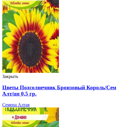
Закрыть
Цветы Подсолнечник Бронзовый Король/Сем
Алт/цп 0,5 гр.
Семена Алтая