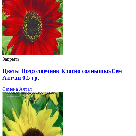
Закрыть
Цветы Подсолнечник Красно солнышко/Сем
Алт/цп 0,5 гр.
Семена Алтая