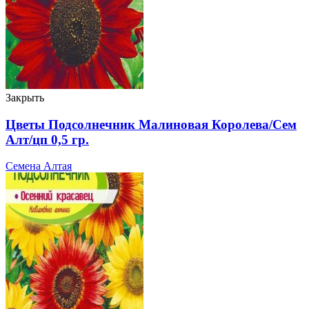
Закрыть
Цветы Подсолнечник Малиновая Королева/Сем
Алт/цп 0,5 гр.
Семена Алтая