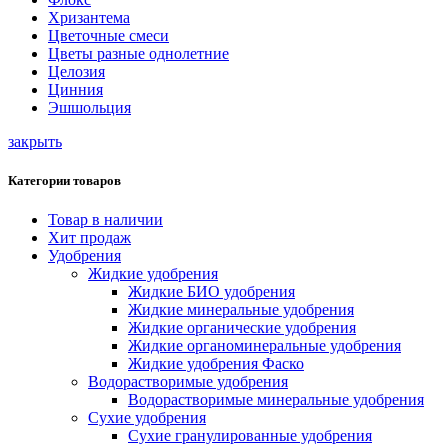
Хризантема
Цветочные смеси
Цветы разные однолетние
Целозия
Цинния
Эшшольция
закрыть
Категории товаров
Товар в наличии
Хит продаж
Удобрения
Жидкие удобрения
Жидкие БИО удобрения
Жидкие минеральные удобрения
Жидкие органические удобрения
Жидкие органоминеральные удобрения
Жидкие удобрения Фаско
Водорастворимые удобрения
Водорастворимые минеральные удобрения
Сухие удобрения
Сухие гранулированные удобрения