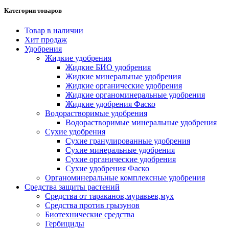
Категории товаров
Товар в наличии
Хит продаж
Удобрения
Жидкие удобрения
Жидкие БИО удобрения
Жидкие минеральные удобрения
Жидкие органические удобрения
Жидкие органоминеральные удобрения
Жидкие удобрения Фаско
Водорастворимые удобрения
Водорастворимые минеральные удобрения
Сухие удобрения
Сухие гранулированные удобрения
Сухие минеральные удобрения
Сухие органические удобрения
Сухие удобрения Фаско
Органоминеральные комплексные удобрения
Средства защиты растений
Средства от тараканов,муравьев,мух
Средства против грызунов
Биотехнические средства
Гербициды