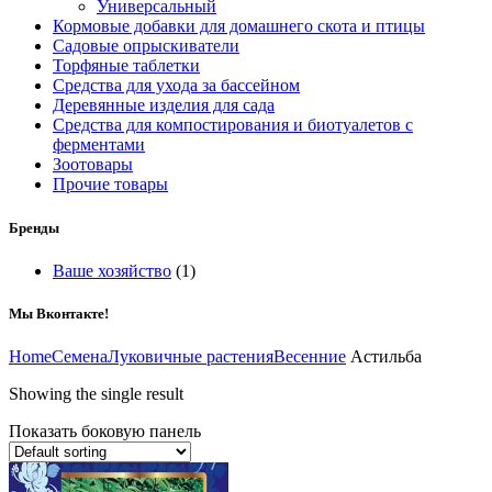
Универсальный
Кормовые добавки для домашнего скота и птицы
Садовые опрыскиватели
Торфяные таблетки
Средства для ухода за бассейном
Деревянные изделия для сада
Средства для компостирования и биотуалетов с
ферментами
Зоотовары
Прочие товары
Бренды
Ваше хозяйство
(1)
Мы Вконтакте!
Home
Семена
Луковичные растения
Весенние
Астильба
Showing the single result
Показать боковую панель