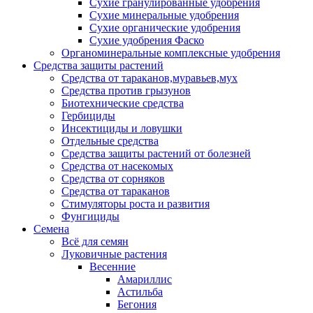
Сухие гранулированные удобрения
Сухие минеральные удобрения
Сухие органические удобрения
Сухие удобрения Фаско
Органоминеральные комплексные удобрения
Средства защиты растений
Средства от тараканов,муравьев,мух
Средства против грызунов
Биотехнические средства
Гербициды
Инсектициды и ловушки
Отдельные средства
Средства защиты растений от болезней
Средства от насекомых
Средства от сорняков
Средства от тараканов
Стимуляторы роста и развития
Фунгициды
Семена
Всё для семян
Луковичные растения
Весенние
Амариллис
Астильба
Бегония