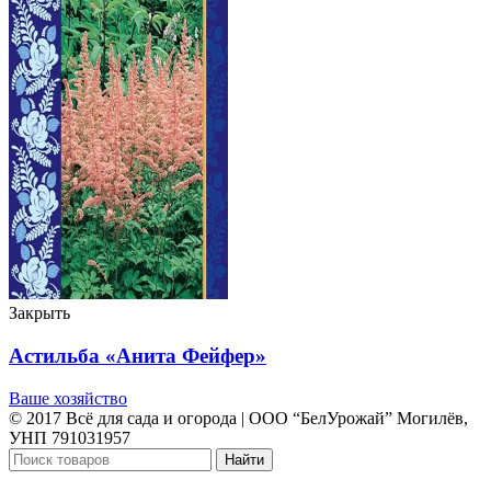
Закрыть
Астильба «Анита Фейфер»
Ваше хозяйство
© 2017 Всё для сада и огорода | OOO “БелУрожай” Могилёв,
УНП 791031957
Найти