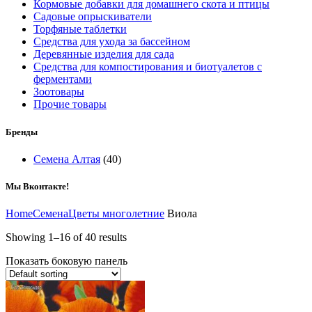
Кормовые добавки для домашнего скота и птицы
Садовые опрыскиватели
Торфяные таблетки
Средства для ухода за бассейном
Деревянные изделия для сада
Средства для компостирования и биотуалетов с
ферментами
Зоотовары
Прочие товары
Бренды
Семена Алтая
(40)
Мы Вконтакте!
Home
Семена
Цветы многолетние
Виола
Showing 1–16 of 40 results
Показать боковую панель