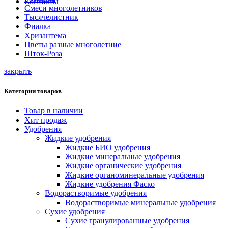
Контакты
Смеси многолетников
Тысячелистник
Фиалка
Хризантема
Цветы разные многолетние
Шток-Роза
закрыть
Категории товаров
Товар в наличии
Хит продаж
Удобрения
Жидкие удобрения
Жидкие БИО удобрения
Жидкие минеральные удобрения
Жидкие органические удобрения
Жидкие органоминеральные удобрения
Жидкие удобрения Фаско
Водорастворимые удобрения
Водорастворимые минеральные удобрения
Сухие удобрения
Сухие гранулированные удобрения