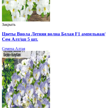
Закрыть
Цветы Виола Летняя волна Белая F1 ампельная/
Сем Алт/цп 5 шт.
Семена Алтая