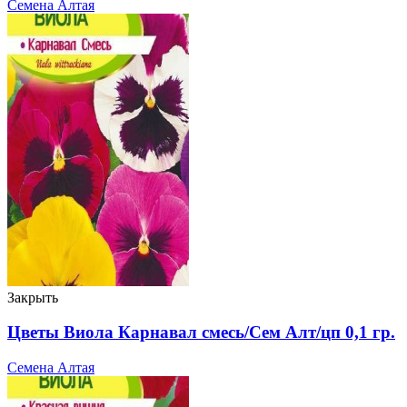
Семена Алтая
Закрыть
Цветы Виола Карнавал смесь/Сем Алт/цп 0,1 гр.
Семена Алтая