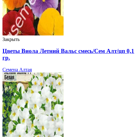
Закрыть
Цветы Виола Летний Вальс смесь/Сем Алт/цп 0,1
гр.
Семена Алтая