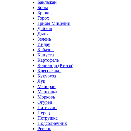
Баклажан
Бобы
Брюква
Горох
Грибы Мицелий
Дайкон
Дыня
Зелень
Индау
Кабачок
Капуста
Картофель
Кориандр (Кинза)
Кресс-салат
Кукуруза
Лук
Майоран
Мангольд
Морковь
Огурец
Патиссон
Перец
Петрушка
Подсолнечник
Ревень