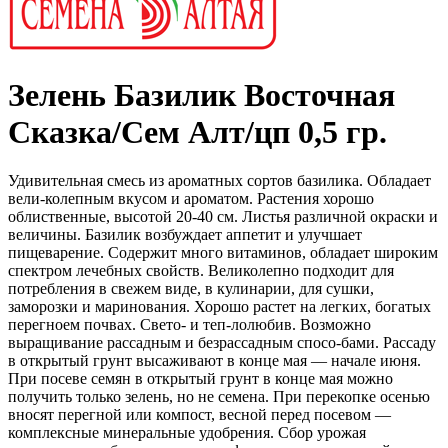
Зелень Базилик Восточная
Сказка/Сем Алт/цп 0,5 гр.
Удивительная смесь из ароматных сортов базилика. Обладает
вели-колепным вкусом и ароматом. Растения хорошо
облиственные, высотой 20-40 см. Листья различной окраски и
величины. Базилик возбуждает аппетит и улучшает
пищеварение. Содержит много витаминов, обладает широким
спектром лечебных свойств. Великолепно подходит для
потребления в свежем виде, в кулинарии, для сушки,
заморозки и маринования. Хорошо растет на легких, богатых
перегноем почвах. Свето- и теп-лолюбив. Возможно
выращивание рассадным и безрассадным спосо-бами. Рассаду
в открытый грунт высаживают в конце мая — начале июня.
При посеве семян в открытый грунт в конце мая можно
получить только зелень, но не семена. При перекопке осенью
вносят перегной или компост, весной перед посевом —
комплексные минеральные удобрения. Сбор урожая