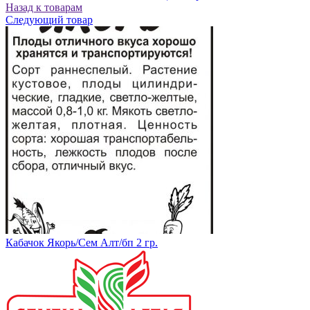
Назад к товарам
Следующий товар
Кабачок Якорь/Сем Алт/бп 2 гр.