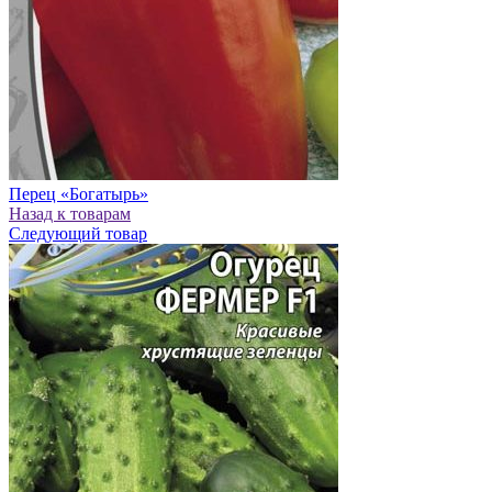
Перец «Богатырь»
Назад к товарам
Следующий товар