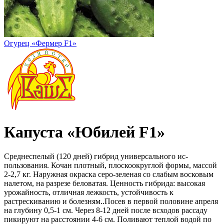
Огурец «Фермер F1»
Капуста «Юбилей F1»
Среднеспелый (120 дней) гибрид универсального ис-
пользования. Кочан плотный, плоскоокруглой формы, массой
2-2,7 кг. Наружная окраска серо-зеленая со слабым восковым
налетом, на разрезе беловатая. Ценность гибрида: высокая
урожайность, отличная лежкость, устойчивость к
растрескиванию и болезням..Посев в первой половине апреля
на глубину 0,5-1 см. Через 8-12 дней после всходов рассаду
пикируют на расстоянии 4-6 см. Поливают теплой водой по