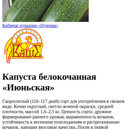
Кабачок цуккини «Цукеша»
Капуста белокочанная
«Июньская»
Скороспелый (110–117 дней) сорт для употребления в свежем
виде. Кочан округлый, светло-зеленой окраски, средней
плотности, массой 1,6–2,5 кг. Ценность сорта: дружное
формирование раннего урожая, выравненность кочанов,
устойчивость к весенним похолоданиям и растрескиванию
кочанов, хорошие вкусовые качества..Посев в первой