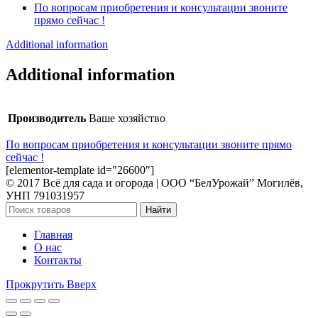
По вопросам приобретения и консультации звоните
прямо сейчас !
Additional information
Additional information
Производитель
Ваше хозяйство
По вопросам приобретения и консультации звоните прямо
сейчас !
[elementor-template id="26600"]
© 2017 Всё для сада и огорода | OOO “БелУрожай” Могилёв,
УНП 791031957
Найти
Главная
О нас
Контакты
Прокрутить Вверх