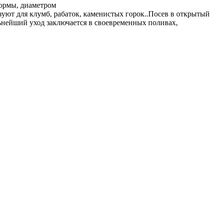
формы, диаметром
ьзуют для клумб, рабаток, каменистых горок..Посев в открытый
льнейший уход заключается в своевременных поливах,