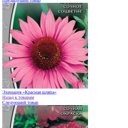
Предыдущий товар
Эхинацея «Красная шляпа»
Назад к товарам
Следующий товар