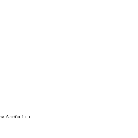
м Алт/бп 1 гр.