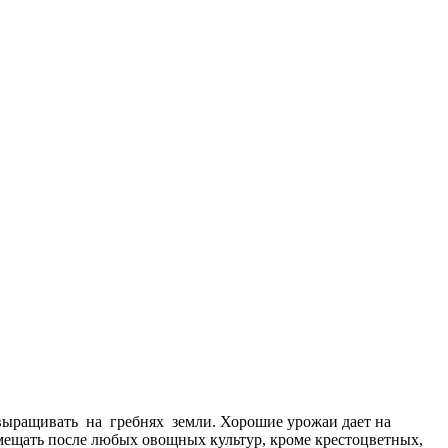
 выращивать на гребнях земли. Хорошие урожаи дает на
мещать после любых овощных культур, кроме крестоцветных,