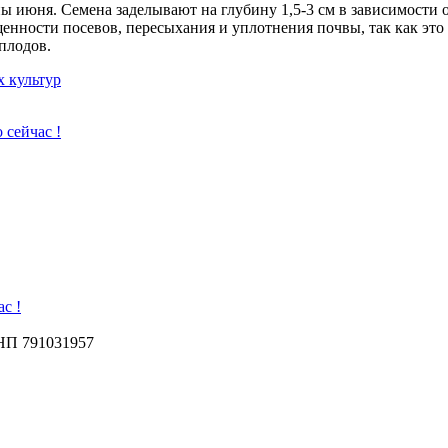
ины июня. Семена заделывают на глубину 1,5-3 см в зависимости
енности посевов, пересыхания и уплотнения почвы, так как это
плодов.
 культур
 сейчас !
с !
УНП 791031957