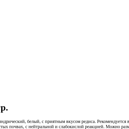
р.
линдрический, белый, с приятным вкусом редиса. Рекомендуется
тых почвах, с нейтральной и слабокислой реакцией. Можно раз