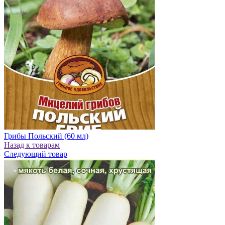
Грибы Польский (60 мл)
Назад к товарам
Следующий товар