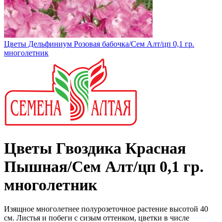
Цветы Дельфиниум Розовая бабочка/Сем Алт/цп 0,1 гр.
многолетник
Цветы Гвоздика Красная
Пышная/Сем Алт/цп 0,1 гр.
многолетник
Изящное многолетнее полурозеточное растение высотой 40
см. Листья и побеги с сизым оттенком, цветки в числе