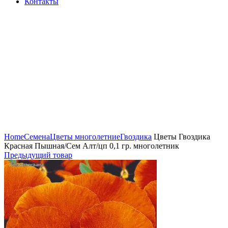
Контакты
Нажмите, чтобы увеличить
Home
Семена
Цветы многолетние
Гвоздика
Цветы Гвоздика
Красная Пышная/Сем Алт/цп 0,1 гр. многолетник
Предыдущий товар