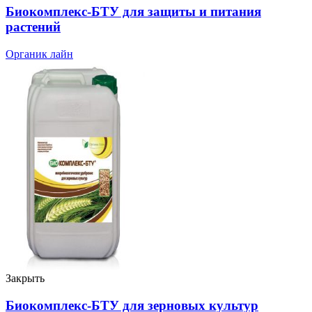
Биокомплекс-БТУ для защиты и питания
растений
Органик лайн
Закрыть
Биокомплекс-БТУ для зерновых культур