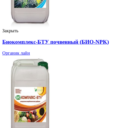
Закрыть
Биокомплекс-БТУ почвенный (БИО-NPK)
Органик лайн