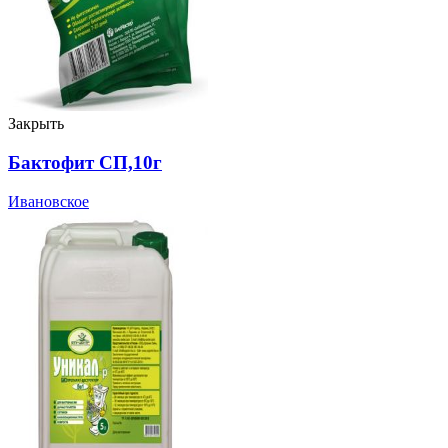
Закрыть
Бактофит СП,10г
Ивановское