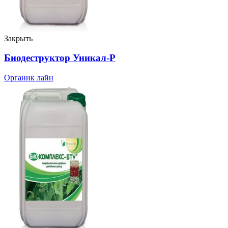
Закрыть
Биодеструктор Уникал-Р
Органик лайн