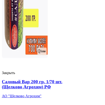
Закрыть
Садовый Вар 200 гр. 1/70 шт.
(Щелково Агрохим) РФ
АО "Щелково Агрохим"