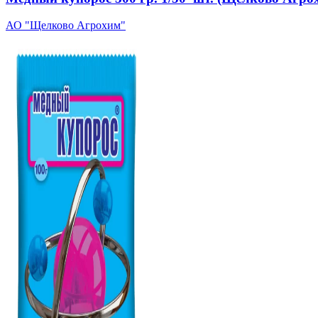
АО "Щелково Агрохим"