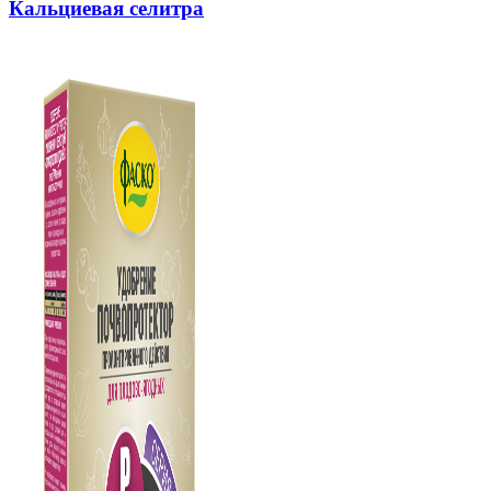
Кальциевая селитра