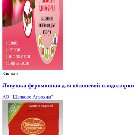
Закрыть
Ловушка феромонная для яблоневой плодожорки 
АО "Щелково Агрохим"