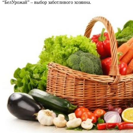
“БелУрожай” – выбор заботливого хозяина.