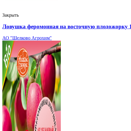
Закрыть
Ловушка феромонная на восточную плодожорку 1
АО "Щелково Агрохим"