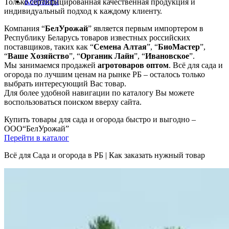
Контакты
Только сертифицированная качественная продукция и
индивидуальный подход к каждому клиенту.
Компания “
БелУрожай
” является первым импортером в
Республику Беларусь товаров известных российских
поставщиков, таких как “
Семена Алтая
”, “
БиоМастер
”,
“
Ваше Хозяйство
”, “
Органик Лайн
”, “
Ивановское
”.
Мы занимаемся продажей
агротоваров оптом
. Всё для сада и
огорода по лучшим ценам на рынке РБ – осталось только
выбрать интересующий Вас товар.
Для более удобной навигации по каталогу Вы можете
воспользоваться поиском вверху сайта.
Купить товары для сада и огорода быстро и выгодно –
OOO“БелУрожай”
Перейти в каталог
Всё для Сада и огорода в РБ | Как заказать нужный товар