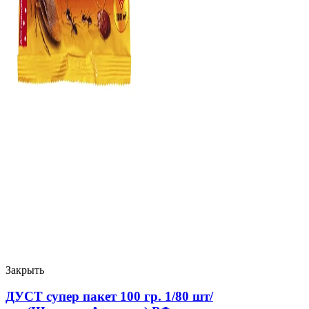
Закрыть
ДУСТ супер пакет 100 гр. 1/80 шт/