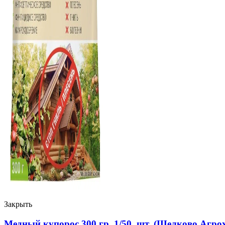
Закрыть
Медный купорос 300 гр. 1/50 шт. (Щелково Агро